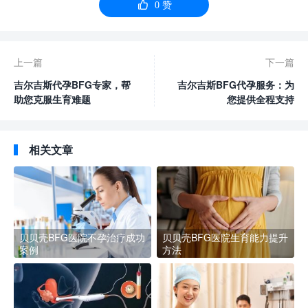

0
赞
上一篇
下一篇
吉尔吉斯代孕BFG专家，帮
吉尔吉斯BFG代孕服务：为
助您克服生育难题
您提供全程支持
相关文章
贝贝壳BFG医院不孕治疗成功
贝贝壳BFG医院生育能力提升
案例
方法