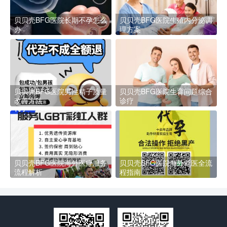
贝贝壳BFG医院长期不孕怎么
贝贝壳BFG医院生殖内分泌调
办
理方案
贝贝壳BFG医院男性精子质量
贝贝壳BFG医院生育问题综合
改善方法
诊疗
贝贝壳BFG医院海外医疗服务
贝贝壳BFG医院海外就医全流
流程解析
程指南