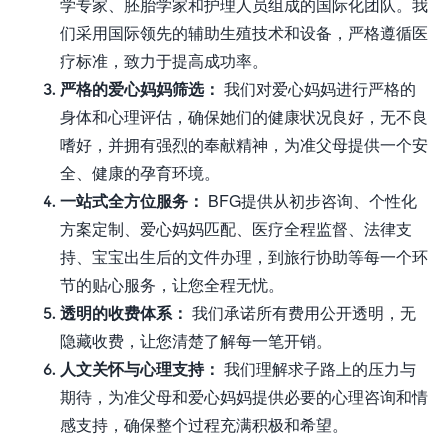
学专家、胚胎学家和护理人员组成的国际化团队。我
们采用国际领先的辅助生殖技术和设备，严格遵循医
疗标准，致力于提高成功率。
严格的爱心妈妈筛选：
我们对爱心妈妈进行严格的
身体和心理评估，确保她们的健康状况良好，无不良
嗜好，并拥有强烈的奉献精神，为准父母提供一个安
全、健康的孕育环境。
一站式全方位服务：
BFG提供从初步咨询、个性化
方案定制、爱心妈妈匹配、医疗全程监督、法律支
持、宝宝出生后的文件办理，到旅行协助等每一个环
节的贴心服务，让您全程无忧。
透明的收费体系：
我们承诺所有费用公开透明，无
隐藏收费，让您清楚了解每一笔开销。
人文关怀与心理支持：
我们理解求子路上的压力与
期待，为准父母和爱心妈妈提供必要的心理咨询和情
感支持，确保整个过程充满积极和希望。