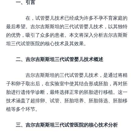
一、引言
在，试管婴儿技术已经成为许多不孕不育家庭的
最后希望。吉尔吉斯斯坦的三代试管婴儿技术，以其独特
的优势，吸引了众多的患者。本文将深入分析吉尔吉斯斯
坦三代试管医院的核心技术及其效果。
二、吉尔吉斯斯坦三代试管婴儿技术概述
吉尔吉斯斯坦的三代试管婴儿技术，是通过将精
子和卵子取出后，在实验室中使其结合形成胚胎，再对胚
胎进行遗传学诊断，最终选择正常的胚胎进行移植。这一
技术涵盖了超排卵、试管、胚胎培养、胚胎筛选、胚胎移
植等多个环节。
三、吉尔吉斯斯坦三代试管医院的核心技术分析