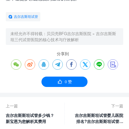
吉尔吉斯坦试管
未经允许不得转载：
贝贝壳BFG吉尔吉斯医院
»
吉尔吉斯斯
坦三代试管医院的核心技术与疗效解析
分享到









0
赞
上一篇
下一篇
吉尔吉斯斯坦试管多少钱？
吉尔吉斯斯坦试管婴儿医院
新宝恩为您解析其费用
排名?吉尔吉斯斯坦试管住
院要多少钱?