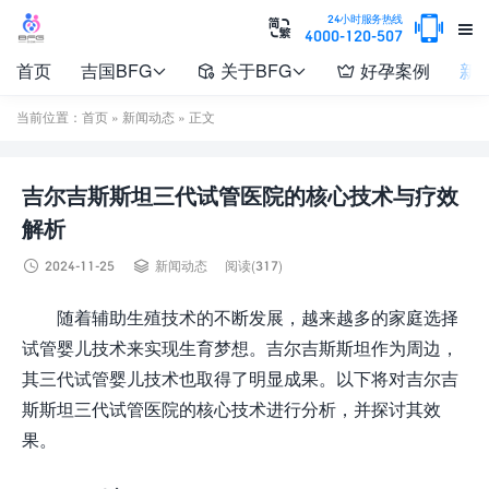

24小时服务热线


4000-120-507
首页
吉国BFG
关于BFG
好孕案例
新




当前位置：
首页
»
新闻动态
» 正文
吉尔吉斯斯坦三代试管医院的核心技术与疗效
解析


2024-11-25
新闻动态
阅读(317)
随着辅助生殖技术的不断发展，越来越多的家庭选择
试管婴儿技术来实现生育梦想。吉尔吉斯斯坦作为周边，
其三代试管婴儿技术也取得了明显成果。以下将对吉尔吉
斯斯坦三代试管医院的核心技术进行分析，并探讨其效
果。