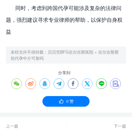
同时，考虑到跨国代孕可能涉及复杂的法律问
题，强烈建议寻求专业律师的帮助，以保护自身权
益
未经允许不得转载：
贝贝壳BFG吉尔吉斯医院
»
吉尔吉斯斯
坦代孕中介可靠吗
分享到









0
赞
上一篇
下一篇