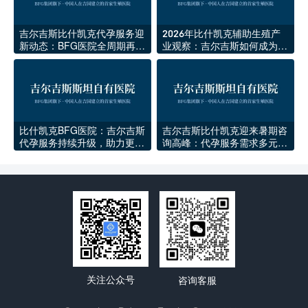
吉尔吉斯比什凯克代孕服务迎
2026年比什凯克辅助生殖产
新动态：BFG医院全周期再升
业观察：吉尔吉斯如何成为中
级
亚生育医疗新中心
比什凯克BFG医院：吉尔吉斯
吉尔吉斯比什凯克迎来暑期咨
代孕服务持续升级，助力更多
询高峰：代孕服务需求多元化
家庭圆梦
与规范化并行
关注公众号
咨询客服