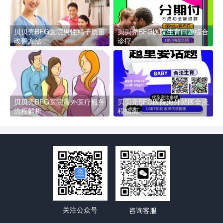
贝贝壳BFG医院男性精子质量
贝贝壳BFG医院生育问题综合
改善方法
诊疗
贝贝壳BFG医院海外医疗服务
贝贝壳BFG医院海外就医全流
流程解析
程指南
关注公众号
咨询客服