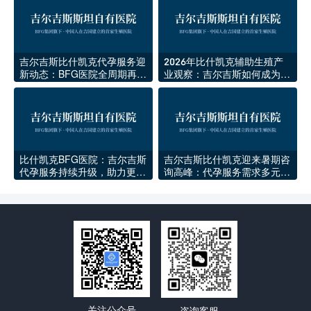
吉尔吉斯比什凯克代孕服务迎
2026年比什凯克辅助生殖产
新动态：BFG医院全周期再升
业观察：吉尔吉斯如何成为中
级
亚生育医疗新中心
比什凯克BFG医院：吉尔吉斯
吉尔吉斯比什凯克迎来暑期咨
代孕服务持续升级，助力更多
询高峰：代孕服务需求多元化
家庭圆梦
与规范化并行
关注公众号
咨询客服