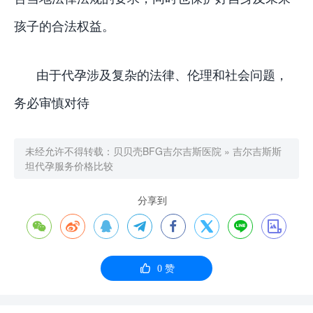
孩子的合法权益。
由于代孕涉及复杂的法律、伦理和社会问题，
务必审慎对待
未经允许不得转载：
贝贝壳BFG吉尔吉斯医院
»
吉尔吉斯斯
坦代孕服务价格比较
分享到









0
赞