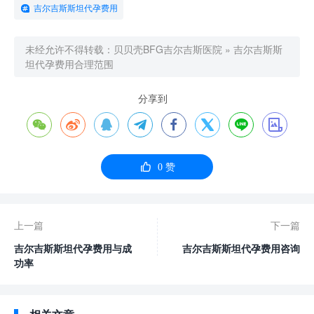
吉尔吉斯斯坦代孕费用
未经允许不得转载：
贝贝壳BFG吉尔吉斯医院
»
吉尔吉斯斯
坦代孕费用合理范围
分享到









0
赞
上一篇
下一篇
吉尔吉斯斯坦代孕费用与成
吉尔吉斯斯坦代孕费用咨询
功率