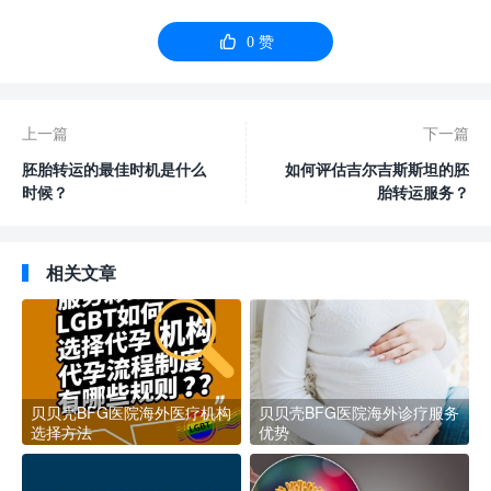

0
赞
上一篇
下一篇
胚胎转运的最佳时机是什么
如何评估吉尔吉斯斯坦的胚
时候？
胎转运服务？
相关文章
贝贝壳BFG医院海外医疗机构
贝贝壳BFG医院海外诊疗服务
选择方法
优势