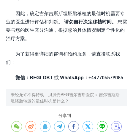
因此，确定吉尔吉斯斯坦胚胎移植的最佳时机需要专
业的医生进行评估和判断。
请勿自行决定移植时间。
您需
要与您的医生充分沟通，根据您的具体情况制定个性化的
治疗方案。
为了获得更详细的咨询和预约服务，请直接联系我
们：
微信：BFGLGBT
或
WhatsApp：+447704579085
未经允许不得转载：
贝贝壳BFG吉尔吉斯医院
»
吉尔吉斯斯
坦胚胎转运的最佳时机是什么？
分享到







