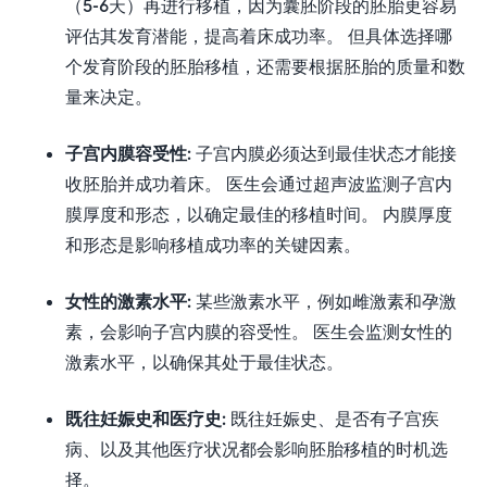
（5-6天）再进行移植，因为囊胚阶段的胚胎更容易
评估其发育潜能，提高着床成功率。 但具体选择哪
个发育阶段的胚胎移植，还需要根据胚胎的质量和数
量来决定。
子宫内膜容受性:
子宫内膜必须达到最佳状态才能接
收胚胎并成功着床。 医生会通过超声波监测子宫内
膜厚度和形态，以确定最佳的移植时间。 内膜厚度
和形态是影响移植成功率的关键因素。
女性的激素水平:
某些激素水平，例如雌激素和孕激
素，会影响子宫内膜的容受性。 医生会监测女性的
激素水平，以确保其处于最佳状态。
既往妊娠史和医疗史:
既往妊娠史、是否有子宫疾
病、以及其他医疗状况都会影响胚胎移植的时机选
择。