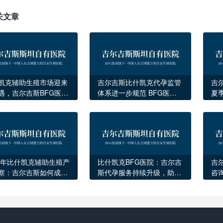
关文章
凯克辅助生殖市场迎来
吉尔吉斯比什凯克代孕监管
吉尔
遇，吉尔吉斯BFG医院
体系进一步规范 BFG医院
夏
本地代孕医疗升级
迎来稳定发展期
迎
26年比什凯克辅助生殖产
比什凯克BFG医院：吉尔吉
吉
察：吉尔吉斯如何成为
斯代孕服务持续升级，助力
咨
生育医疗新中心
更多家庭圆梦
元