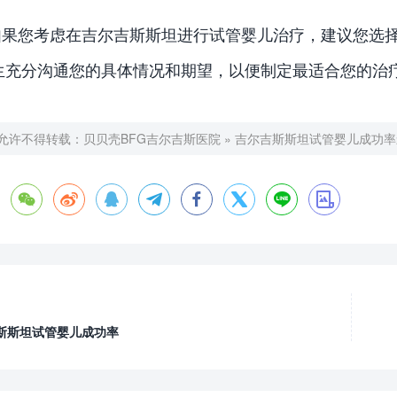
如果您考虑在吉尔吉斯斯坦进行试管婴儿治疗，建议您选
生充分沟通您的具体情况和期望，以便制定最适合您的治
允许不得转载：
贝贝壳BFG吉尔吉斯医院
»
吉尔吉斯斯坦试管婴儿成功率








斯斯坦试管婴儿成功率