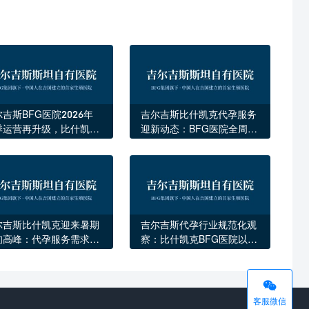
吉斯BFG医院2026年
吉尔吉斯比什凯克代孕服务
季运营再升级，比什凯克
迎新动态：BFG医院全周期
来新一批海外家庭
再升级
尔吉斯比什凯克迎来暑期
吉尔吉斯代孕行业规范化观
询高峰：代孕服务需求多
察：比什凯克BFG医院以自
化与规范化并行
有医院模式赢得信任

客服微信