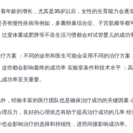
随着年龄的增长，尤其是35岁以后，女性的生育能力会逐渐
是否有慢性疾病等例如，多囊卵巢综合症、子宫肌瘤等都可
、过度体重或肥胖等不良生活习惯都会对试管婴儿的成功
治疗方案 ：不同的诊所和医生可能会采用不同的治疗方案
，这些都会影响最终的成功率 实验室条件和技术水平 ：
儿成功率至关重要。
此外，经验丰富的医疗团队也是确保治疗成功的关键因素 
心理压力，良好的心理状态有助于提高治疗成功的几率 经
件也会影响治疗的选择和持续性，进而间接影响成功率。