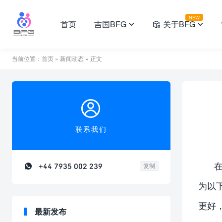
NEW
首页
吉国BFG
关于BFG



当前位置：
首页
»
新闻动态
» 正文

联系我们

+44 7935 002 239
复制
为以
更好
最新发布