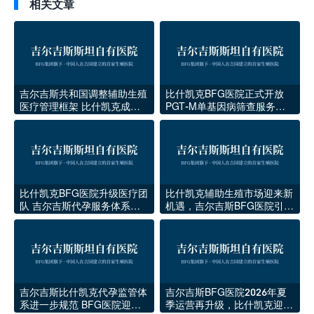
相关文章
吉尔吉斯共和国调整辅助生殖
比什凯克BFG医院正式开放
医疗管理框架 比什凯克成为
PGT-M单基因病筛查服务：
中亚地区外籍家庭就医枢纽地
吉尔吉斯辅助生殖行业迎来技
位进一步巩固
术升级
比什凯克BFG医院升级医疗团
比什凯克辅助生殖市场迎来新
队 吉尔吉斯代孕服务体系再
机遇，吉尔吉斯BFG医院引领
提速
本地代孕医疗升级
吉尔吉斯比什凯克代孕监管体
吉尔吉斯BFG医院2026年夏
系进一步规范 BFG医院迎来
季运营再升级，比什凯克迎来