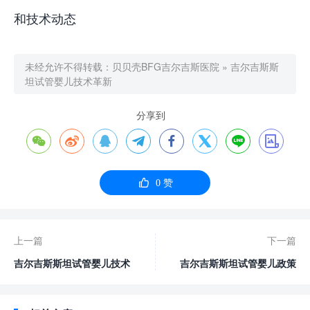
和技术动态
未经允许不得转载：
贝贝壳BFG吉尔吉斯医院
»
吉尔吉斯斯
坦试管婴儿技术革新
分享到









0
赞
上一篇
下一篇
吉尔吉斯斯坦试管婴儿技术
吉尔吉斯斯坦试管婴儿政策