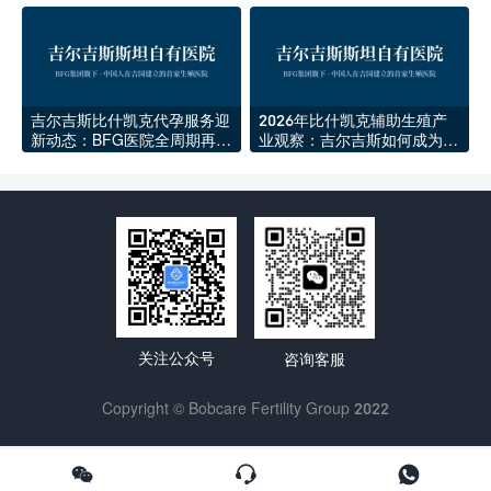
稳定发展期
新一批海外家庭
吉尔吉斯比什凯克代孕服务迎
2026年比什凯克辅助生殖产
新动态：BFG医院全周期再升
业观察：吉尔吉斯如何成为中
级
亚生育医疗新中心
关注公众号
咨询客服
Copyright © Bobcare Fertility Group 2022


