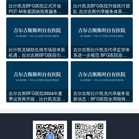
比什凯克BFG医院正式开放
比什凯克BFG医院升级医疗团
PGT-M单基因病筛查服务：
队 吉尔吉斯代孕服务体系再
吉尔吉斯辅助生殖行业迎来技
提速
术升级
比什凯克辅助生殖市场迎来新
吉尔吉斯比什凯克代孕监管体
机遇，吉尔吉斯BFG医院引领
系进一步规范 BFG医院迎来
本地代孕医疗升级
稳定发展期
吉尔吉斯BFG医院2026年夏
吉尔吉斯比什凯克代孕服务迎
季运营再升级，比什凯克迎来
新动态：BFG医院全周期再升
新一批海外家庭
级