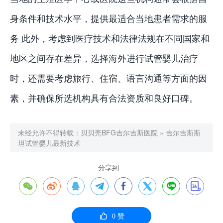
身条件和技术水平，提供最适合当地患者需求的服
务 此外，考虑到医疗技术和法律法规在不同国家和
地区之间存在差异，选择海外进行试管婴儿治疗
时，还需要考虑旅行、住宿、语言沟通等方面的因
素，并确保所选机构具有合法资质和良好口碑。
未经允许不得转载：
贝贝壳BFG吉尔吉斯医院
»
吉尔吉斯斯
坦试管婴儿最新技术
分享到









0
赞