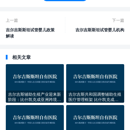
上一篇
下一篇
吉尔吉斯斯坦试管婴儿政策
吉尔吉斯斯坦试管婴儿机构
解读
相关文章
吉尔吉斯辅助生殖产业迎来新
吉尔吉斯共和国调整辅助生殖
阶段：比什凯克成亚洲跨境生
医疗管理框架 比什凯克成为
育医疗新枢纽
中亚地区外籍家庭就医枢纽地
位进一步巩固