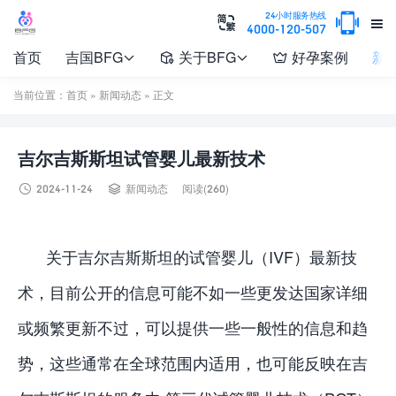

24小时服务热线


4000-120-507
首页
吉国BFG
关于BFG
好孕案例
新




当前位置：
首页
»
新闻动态
» 正文
吉尔吉斯斯坦试管婴儿最新技术


2024-11-24
新闻动态
阅读(260)
关于吉尔吉斯斯坦的试管婴儿（IVF）最新技
术，目前公开的信息可能不如一些更发达国家详细
或频繁更新不过，可以提供一些一般性的信息和趋
势，这些通常在全球范围内适用，也可能反映在吉