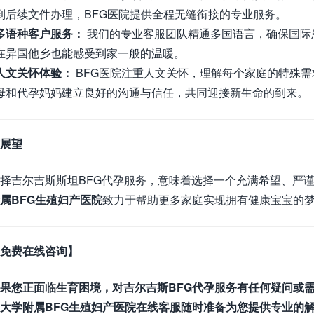
到后续文件办理，BFG医院提供全程无缝衔接的专业服务。
多语种客户服务：
我们的专业客服团队精通多国语言，确保国际
在异国他乡也能感受到家一般的温暖。
人文关怀体验：
BFG医院注重人文关怀，理解每个家庭的特殊
母和代孕妈妈建立良好的沟通与信任，共同迎接新生命的到来。
展望
择吉尔吉斯斯坦BFG代孕服务，意味着选择一个充满希望、严
属BFG生殖妇产医院
致力于帮助更多家庭实现拥有健康宝宝的
免费在线咨询】
果您正面临生育困境，对吉尔吉斯BFG代孕服务有任何疑问或
大学附属BFG生殖妇产医院在线客服随时准备为您提供专业的