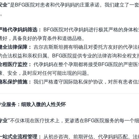
安全”
是BFG医院对患者和代孕妈妈的庄重承诺。我们建立了一
。
严格代孕妈妈筛选：
BFG医院对代孕妈妈进行极其严格的身体
嗜好，具备良好的孕育条件和道德品格。
健全法律保障：
吉尔吉斯斯坦拥有明确且对委托方友好的代孕法
的合法权益和亲权归属。BFG医院提供专业的法律咨询和全程支
全程医疗监控：
代孕妈妈在整个孕期都将接受BFG医院的严密
康、安全，及时应对任何可能出现的问题。
隐私保护措施：
我们严格遵守国际隐私保护协议，对所有患者信
专业服务：细致入微的人性关怀
专业”
不仅体现在医疗技术上，更渗透在BFG医院服务的每一个
一站式全流程管理：
从初步咨询、前期评估、代孕妈妈匹配、法