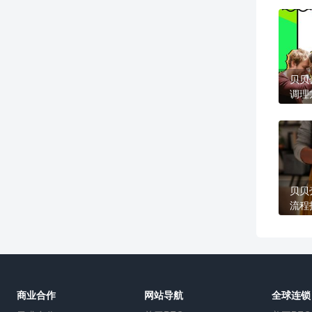
贝贝
调理
贝贝
流程
商业合作
网站导航
全球连锁