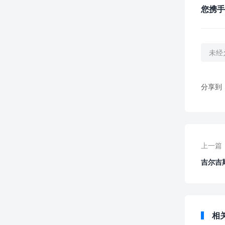
您携手
未经
分享到
上一篇
吉尔吉
相