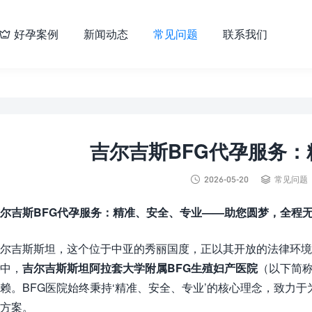
好孕案例
新闻动态
常见问题
联系我们

吉尔吉斯BFG代孕服务


2026-05-20
常见问题
尔吉斯BFG代孕服务：精准、安全、专业——助您圆梦，全程
尔吉斯斯坦，这个位于中亚的秀丽国度，正以其开放的法律环境
中，
吉尔吉斯斯坦阿拉套大学附属BFG生殖妇产医院
（以下简称
赖。BFG医院始终秉持‘精准、安全、专业’的核心理念，致力
方案。