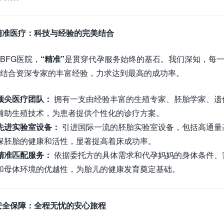
精准医疗：科技与经验的完美结合
BFG医院，
“精准”
是贯穿代孕服务始终的基石。我们深知，每
结合资深专家的丰富经验，力求达到最高的成功率。
顶尖医疗团队：
拥有一支由经验丰富的生殖专家、胚胎学家、遗
辅助生殖技术，为患者提供个性化的诊疗方案。
先进实验室设备：
引进国际一流的胚胎实验室设备，包括高通量
保胚胎的健康和活性，显著提高着床成功率。
精准匹配服务：
依据委托方的具体需求和代孕妈妈的身体条件、
和母体环境的优越性，为胎儿的健康发育奠定基础。
安全保障：全程无忧的安心旅程