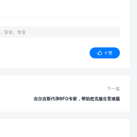
准、安全、专业

0
赞
下一篇
吉尔吉斯代孕BFG专家，帮助您克服生育难题