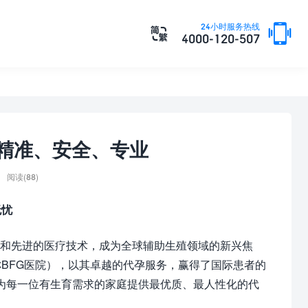

24小时服务热线

4000-120-507
：精准、安全、专业
阅读(88)
无忧
和先进的医疗技术，成为全球辅助生殖领域的新兴焦
BFG医院），以其卓越的代孕服务，赢得了国际患者的
于为每一位有生育需求的家庭提供最优质、最人性化的代