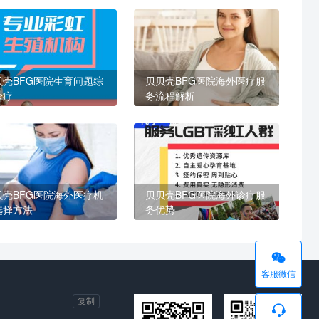
贝壳BFG医院生育问题综
贝贝壳BFG医院海外医疗服
诊疗
务流程解析
贝壳BFG医院海外医疗机
贝贝壳BFG医院海外诊疗服
选择方法
务优势

客服微信
复制
