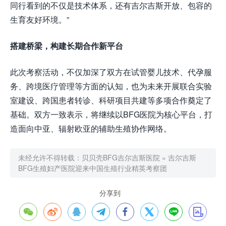
同行看到的不仅是技术体系，还有吉尔吉斯开放、包容的
生育友好环境。”
搭建桥梁，构建长期合作新平台
此次考察活动，不仅加深了双方在试管婴儿技术、代孕服
务、跨境医疗管理等方面的认知，也为未来开展联合实验
室建设、跨国患者转诊、科研项目共建等多项合作奠定了
基础。双方一致表示，将继续以BFG医院为核心平台，打
造面向中亚、辐射欧亚的辅助生殖协作网络。
未经允许不得转载：
贝贝壳BFG吉尔吉斯医院
»
吉尔吉斯
BFG生殖妇产医院迎来中国生殖行业精英考察团
分享到







