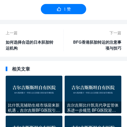

1
赞
上一篇
下一篇
如何选择合适的日本胚胎转
BFG香港胚胎转运的注意事
运机构
项与技巧
相关文章
比什凯克辅助生殖市场迎来新
吉尔吉斯比什凯克代孕监管体
机遇，吉尔吉斯BFG医院引领
系进一步规范 BFG医院迎来
本地代孕医疗升级
稳定发展期