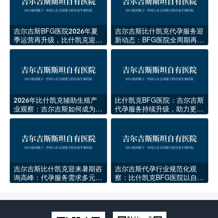
吉尔吉斯BFG医院2026年夏
吉尔吉斯比什凯克代孕服务迎
季运营再升级，比什凯克迎来
新动态：BFG医院全周期再升
新一批海外家庭
级
2026年比什凯克辅助生殖产
比什凯克BFG医院：吉尔吉斯
业观察：吉尔吉斯如何成为中
代孕服务持续升级，助力更多
亚生育医疗新中心
家庭圆梦
吉尔吉斯比什凯克迎来暑期咨
吉尔吉斯代孕行业规范化观
询高峰：代孕服务需求多元化
察：比什凯克BFG医院以自有
与规范化并行
医院模式赢得信任