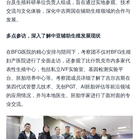
台及生殖科研单位负责人组成，旨在通过实地参观、技术
交流与文化体验，深化中吉两国在辅助生殖领域的合作与
发展。
多点参访，深入了解中亚辅助生殖发展现状
在BFG医院的精心安排与陪同下，考察团不仅对BFG生殖
妇产医院进行了全面走访，还参观了比什凯克市内多家代
表性生殖中心，包括私立IVF实验室、基因检测实验平
台、胚胎培养中心等。考察团成员详细了解了吉尔吉斯在
第四代试管婴儿技术、无创PGT、AI胚胎评估等前沿领域
的应用情况，并与本地医生、胚胎学家进行了面对面的专
业交流。