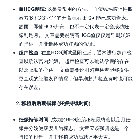
血HCG测试:
这是最常用的方法。 血清绒毛膜促性腺
激素(β-hCG)水平的升高表示胚胎可能已成功着床。
然而，即使HCG升高，也不一定代表一定会成功妊
娠到足月。 文章需要说明高HCG值仅仅是早期妊娠
的指标，并非最终成功妊娠的保证。
超声检查:
在血HCG测试呈阳性后，通常进行超声检
查以确认宫内妊娠。 超声检查可以确认孕囊的存在
以及胚胎的心跳。 文章需要说明超声检查能够提供
更直观的胚胎发育情况，但早期超声检查有时也可能
存在误差。
2. 移植后后期指标 (妊娠持续时间):
妊娠持续时间:
成功的BFG胚胎移植最终会以足月妊
娠并分娩健康婴儿为标志。 文章应该强调这是一个
持续的过程，并非移植成功后就万事大吉。