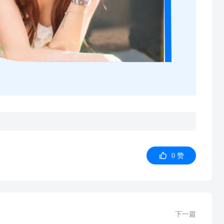

0
赞
下一篇