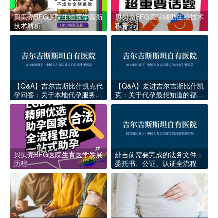
贝贝壳BFG医院生殖医学最新
贝贝壳BFG医院辅助生殖技术
技术解析
科普
【Q&A】吉尔吉斯比什凯克代
【Q&A】走进吉尔吉斯比什凯
孕问答：关于本地代孕服务的
克：关于代孕最想知道的都在
12个常见问题
这
贝贝壳BFG医院生育医学发展
赴吉前需要完成的法务文件：
历程
委托书、公证、认证全流程