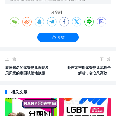
分享到









0
赞
上一篇
下一篇
泰国知名的试管婴儿医院及
赴吉尔吉斯试管婴儿流程全
贝贝壳的泰国试管地接服务
解析，省心又高效！
详解
相关文章