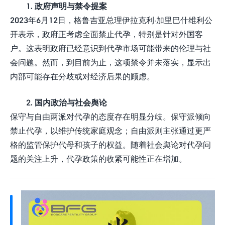
1. 政府声明与禁令提案
2023年6月12日，格鲁吉亚总理伊拉克利·加里巴什维利公
开表示，政府正考虑全面禁止代孕，特别是针对外国客
户。这表明政府已经意识到代孕市场可能带来的伦理与社
会问题。然而，到目前为止，这项禁令并未落实，显示出
内部可能存在分歧或对经济后果的顾虑。
2. 国内政治与社会舆论
保守与自由两派对代孕的态度存在明显分歧。保守派倾向
禁止代孕，以维护传统家庭观念；自由派则主张通过更严
格的监管保护代母和孩子的权益。随着社会舆论对代孕问
题的关注上升，代孕政策的收紧可能性正在增加。